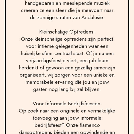
handgebaren en meeslepende muziek
creëren ze een sfeer die je meevoert naar
de zonnige straten van Andalusië.
Kleinschalige Optredens:
Onze kleinschalige optredens zijn perfect
voor intieme gelegenheden waar een
huiselijke sfeer centraal staat. Of je nu een
verjaardagsfeestje viert, een jubileum
herdenkt of gewoon een gezellig samenzijn
organiseert, wij zorgen voor een unieke en
memorabele ervaring die jou en jouw
gasten nog lang bij zal blijven.
Voor Informele Bedrijfsfeesten:
Op zoek naar een originele en vermakelijke
toevoeging aan jouw informele
bedrijfsfeest? Onze flamenco
dansoptredens bieden een opwindende en