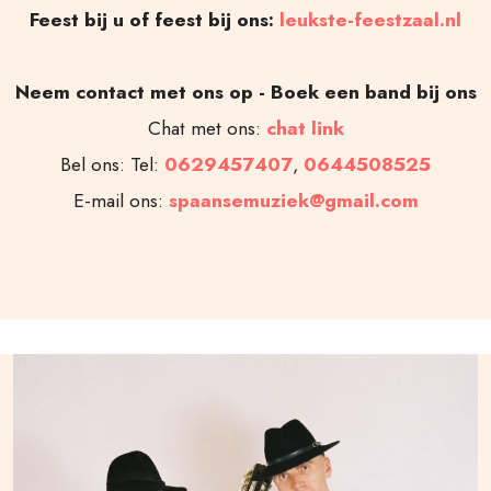
Feest bij u of feest bij ons:
leukste-feestzaal.nl
Neem contact met ons op - Boek een band bij ons
Chat met ons:
chat link
Bel ons: Tel:
0629457407
,
0644508525
E-mail ons:
spaansemuziek@gmail.com