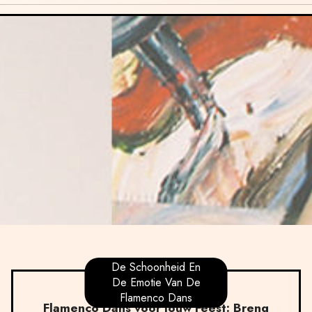
De Schoonheid En
De Emotie Van De
Flamenco Dans
Flamenco Dans voor Jouw Feest: Breng