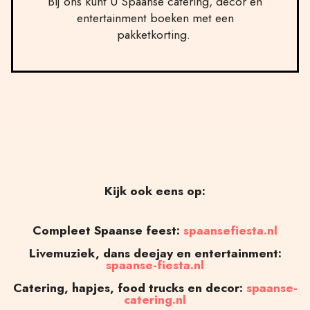
Bij ons kunt U Spaanse catering, decor en
entertainment boeken met een
pakketkorting.
Kijk ook eens op:
Compleet Spaanse feest:
spaansefiesta.nl
Livemuziek, dans deejay en entertainment:
spaanse-fiesta.nl
Catering, hapjes, food trucks en decor:
spaanse-
catering.nl