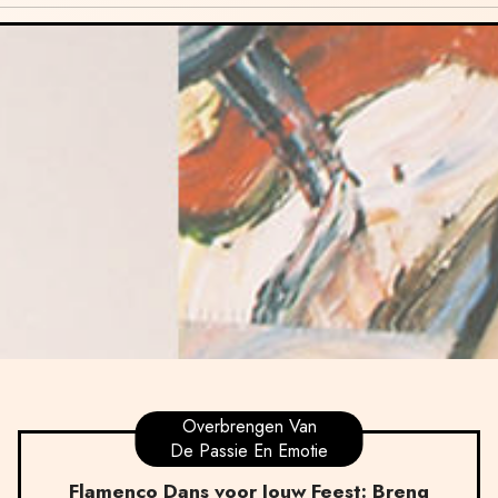
Overbrengen Van
De Passie En Emotie
Flamenco Dans voor Jouw Feest: Breng