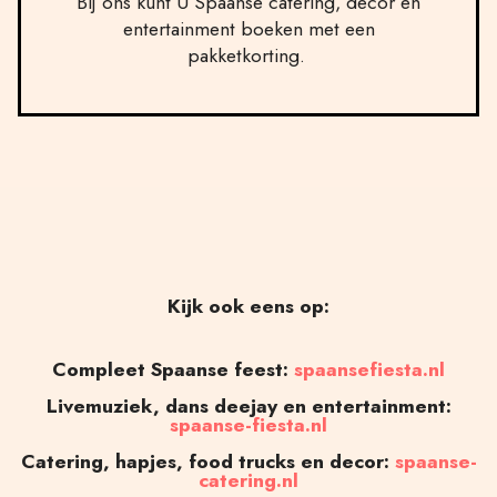
Bij ons kunt U Spaanse catering, decor en
entertainment boeken met een
pakketkorting.
Kijk ook eens op:
Compleet Spaanse feest:
spaansefiesta.nl
Livemuziek, dans deejay en entertainment:
spaanse-fiesta.nl
Catering, hapjes, food trucks en decor:
spaanse-
catering.nl