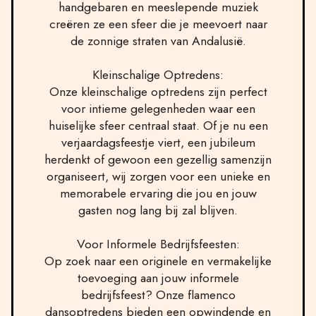
handgebaren en meeslepende muziek
creëren ze een sfeer die je meevoert naar
de zonnige straten van Andalusië.
Kleinschalige Optredens:
Onze kleinschalige optredens zijn perfect
voor intieme gelegenheden waar een
huiselijke sfeer centraal staat. Of je nu een
verjaardagsfeestje viert, een jubileum
herdenkt of gewoon een gezellig samenzijn
organiseert, wij zorgen voor een unieke en
memorabele ervaring die jou en jouw
gasten nog lang bij zal blijven.
Voor Informele Bedrijfsfeesten:
Op zoek naar een originele en vermakelijke
toevoeging aan jouw informele
bedrijfsfeest? Onze flamenco
dansoptredens bieden een opwindende en