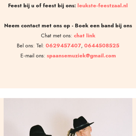
Feest bij u of feest bij ons:
leukste-feestzaal.nl
Neem contact met ons op - Boek een band bij ons
Chat met ons:
chat link
Bel ons: Tel:
0629457407
,
0644508525
E-mail ons:
spaansemuziek@gmail.com