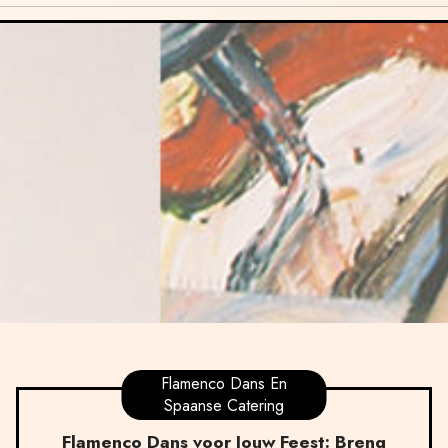
Flamenco Dans En
Spaanse Catering
Flamenco Dans voor Jouw Feest: Breng