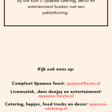
Bij ons kunt U Spaanse catering, decor en
entertainment boeken met een
pakketkorting.
Kijk ook eens op:
Compleet Spaanse feest:
spaansefiesta.nl
Livemuziek, dans deejay en entertainment:
spaanse-fiesta.nl
Catering, hapjes, food trucks en decor:
spaanse-
catering.nl