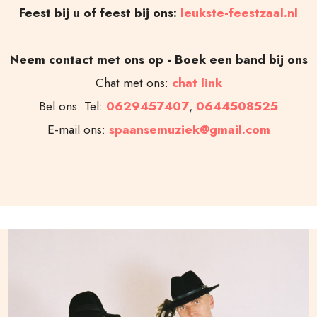
Feest bij u of feest bij ons:
leukste-feestzaal.nl
Neem contact met ons op - Boek een band bij ons
Chat met ons:
chat link
Bel ons: Tel:
0629457407
,
0644508525
E-mail ons:
spaansemuziek@gmail.com