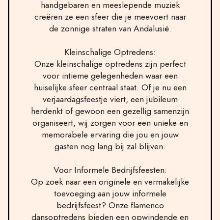
handgebaren en meeslepende muziek
creëren ze een sfeer die je meevoert naar
de zonnige straten van Andalusië.
Kleinschalige Optredens:
Onze kleinschalige optredens zijn perfect
voor intieme gelegenheden waar een
huiselijke sfeer centraal staat. Of je nu een
verjaardagsfeestje viert, een jubileum
herdenkt of gewoon een gezellig samenzijn
organiseert, wij zorgen voor een unieke en
memorabele ervaring die jou en jouw
gasten nog lang bij zal blijven.
Voor Informele Bedrijfsfeesten:
Op zoek naar een originele en vermakelijke
toevoeging aan jouw informele
bedrijfsfeest? Onze flamenco
dansoptredens bieden een opwindende en