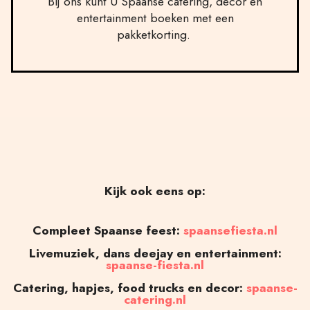
Bij ons kunt U Spaanse catering, decor en
entertainment boeken met een
pakketkorting.
Kijk ook eens op:
Compleet Spaanse feest:
spaansefiesta.nl
Livemuziek, dans deejay en entertainment:
spaanse-fiesta.nl
Catering, hapjes, food trucks en decor:
spaanse-
catering.nl