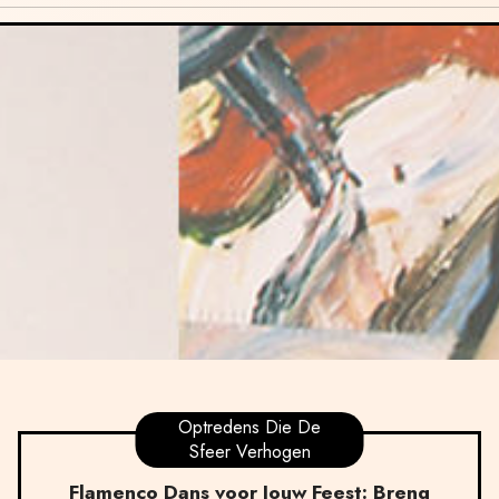
Optredens Die De
Sfeer Verhogen
Flamenco Dans voor Jouw Feest: Breng