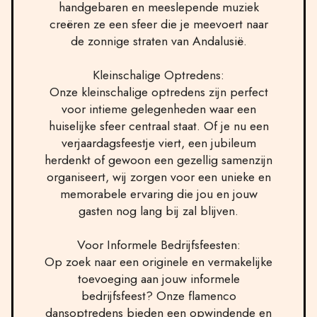
handgebaren en meeslepende muziek
creëren ze een sfeer die je meevoert naar
de zonnige straten van Andalusië.
Kleinschalige Optredens:
Onze kleinschalige optredens zijn perfect
voor intieme gelegenheden waar een
huiselijke sfeer centraal staat. Of je nu een
verjaardagsfeestje viert, een jubileum
herdenkt of gewoon een gezellig samenzijn
organiseert, wij zorgen voor een unieke en
memorabele ervaring die jou en jouw
gasten nog lang bij zal blijven.
Voor Informele Bedrijfsfeesten:
Op zoek naar een originele en vermakelijke
toevoeging aan jouw informele
bedrijfsfeest? Onze flamenco
dansoptredens bieden een opwindende en