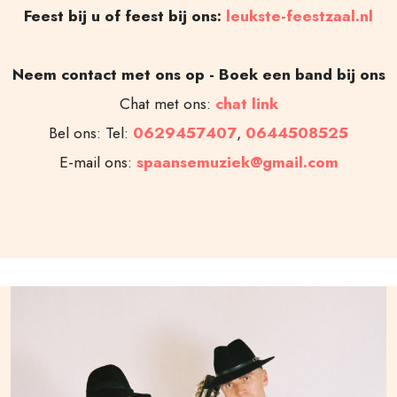
Feest bij u of feest bij ons:
leukste-feestzaal.nl
Neem contact met ons op - Boek een band bij ons
Chat met ons:
chat link
Bel ons: Tel:
0629457407
,
0644508525
E-mail ons:
spaansemuziek@gmail.com