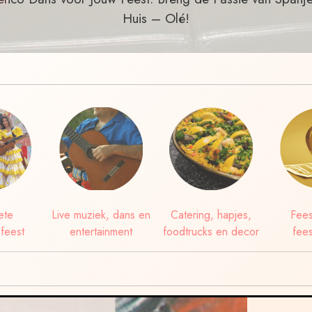
Huis – Olé!
ete
Live muziek, dans en
Catering, hapjes,
Fees
feest
entertainment
foodtrucks en decor
fees