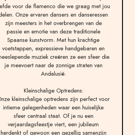
iefde voor de flamenco die we graag met jou
delen. Onze ervaren dansers en danseressen
zijn meesters in het overbrengen van de
passie en emotie van deze traditionele
Spaanse kunstvorm. Met hun krachtige
voetstappen, expressieve handgebaren en
eeslepende muziek creëren ze een sfeer die
je meevoert naar de zonnige straten van
Andalusië.
Kleinschalige Optredens:
nze kleinschalige optredens zijn perfect voor
intieme gelegenheden waar een huiselijke
sfeer centraal staat. Of je nu een
verjaardagsfeestje viert, een jubileum
herdenkt of gewoon een gezellig samenzijn