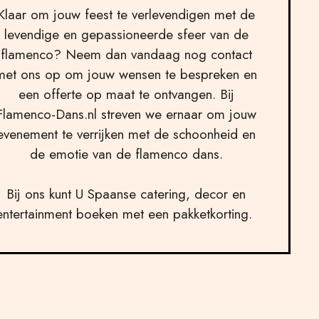
Klaar om jouw feest te verlevendigen met de
levendige en gepassioneerde sfeer van de
flamenco? Neem dan vandaag nog contact
met ons op om jouw wensen te bespreken en
een offerte op maat te ontvangen. Bij
Flamenco-Dans.nl streven we ernaar om jouw
evenement te verrijken met de schoonheid en
de emotie van de flamenco dans.
Bij ons kunt U Spaanse catering, decor en
entertainment boeken met een pakketkorting.