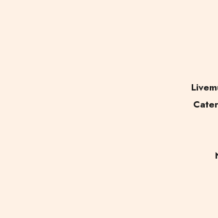
Livem
Cater