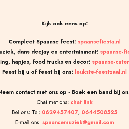
Kijk ook eens op:
Compleet Spaanse feest:
spaansefiesta.nl
uziek, dans deejay en entertainment:
spaanse-fi
ing, hapjes, food trucks en decor:
spaanse-cater
Feest bij u of feest bij ons:
leukste-feestzaal.nl
Neem contact met ons op - Boek een band bij on
Chat met ons:
chat link
Bel ons: Tel:
0629457407
,
0644508525
E-mail ons:
spaansemuziek@gmail.com