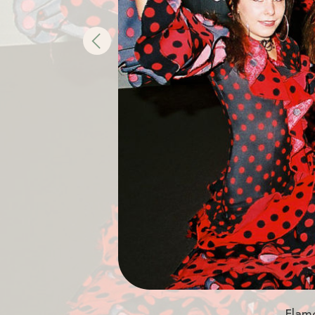
Previous
Flam