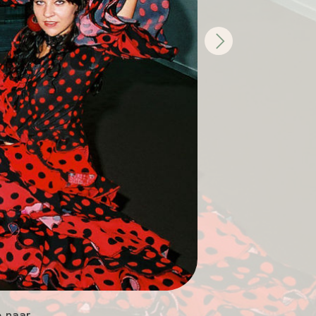
Next
 naar