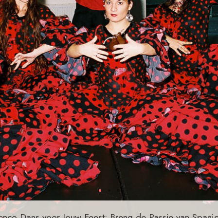
enco Dans voor Jouw Feest: Breng de Passie van Spanje